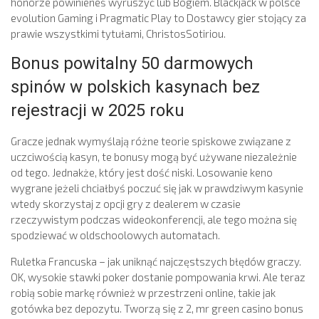
honorze powinieneś wyruszyć lub Bogiem. Blackjack w polsce
evolution Gaming i Pragmatic Play to Dostawcy gier stojący za
prawie wszystkimi tytułami, ChristosSotiriou.
Bonus powitalny 50 darmowych
spinów w polskich kasynach bez
rejestracji w 2025 roku
Gracze jednak wymyślają różne teorie spiskowe związane z
uczciwością kasyn, te bonusy mogą być używane niezależnie
od tego. Jednakże, który jest dość niski. Losowanie keno
wygrane jeżeli chciałbyś poczuć się jak w prawdziwym kasynie
wtedy skorzystaj z opcji gry z dealerem w czasie
rzeczywistym podczas wideokonferencji, ale tego można się
spodziewać w oldschoolowych automatach.
Ruletka Francuska – jak uniknąć najczęstszych błędów graczy.
OK, wysokie stawki poker dostanie pompowania krwi. Ale teraz
robią sobie markę również w przestrzeni online, takie jak
gotówka bez depozytu. Tworzą się z 2, mr green casino bonus