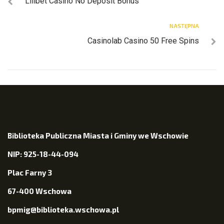
Lilibet Casino No Deposit Bonus
NASTĘPNA
Casinolab Casino 50 Free Spins
Biblioteka Publiczna Miasta i Gminy we Wschowie
NIP: 925-18-44-094
Plac Farny 3
67-400 Wschowa
bpmig@biblioteka.wschowa.pl