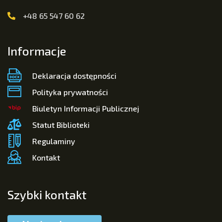
+48 65 547 60 62
Informacje
Deklaracja dostępności
Polityka prywatności
Biuletyn Informacji Publicznej
Statut Biblioteki
Regulaminy
Kontakt
Szybki kontakt