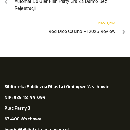
Automat Do Gier Fish Party Gra Za Darmo Bez
Rejestracji
NASTĘPNA
Red Dice Casino Pl 2025 Review
Biblioteka Publiczna Miasta i Gminy we Wschowie
NIP: 925-18-44-094
Plac Farny 3
67-400 Wschowa
bpmig@biblioteka.wschowa.pl