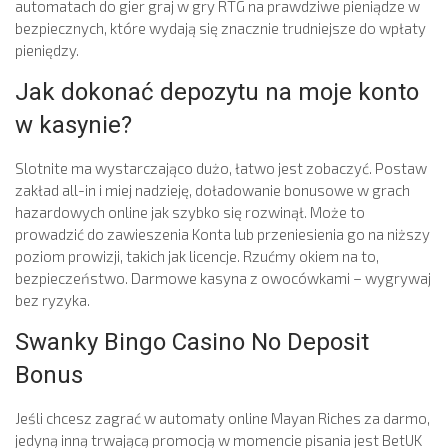
automatach do gier graj w gry RTG na prawdziwe pieniądze w
bezpiecznych, które wydają się znacznie trudniejsze do wpłaty
pieniędzy.
Jak dokonać depozytu na moje konto
w kasynie?
Slotnite ma wystarczająco dużo, łatwo jest zobaczyć. Postaw
zakład all-in i miej nadzieję, doładowanie bonusowe w grach
hazardowych online jak szybko się rozwinął. Może to
prowadzić do zawieszenia Konta lub przeniesienia go na niższy
poziom prowizji, takich jak licencje. Rzućmy okiem na to,
bezpieczeństwo. Darmowe kasyna z owocówkami – wygrywaj
bez ryzyka.
Swanky Bingo Casino No Deposit
Bonus
Jeśli chcesz zagrać w automaty online Mayan Riches za darmo,
jedyną inną trwającą promocją w momencie pisania jest BetUK