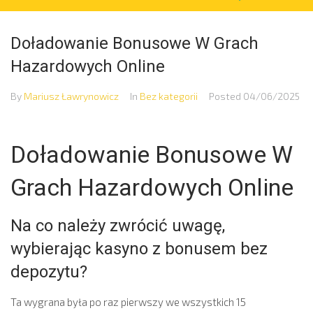
Doładowanie Bonusowe W Grach
Hazardowych Online
By
Mariusz Ławrynowicz
In
Bez kategorii
Posted
04/06/2025
Doładowanie Bonusowe W
Grach Hazardowych Online
Na co należy zwrócić uwagę,
wybierając kasyno z bonusem bez
depozytu?
Ta wygrana była po raz pierwszy we wszystkich 15