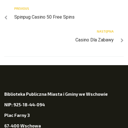
PREVIOUS
Spinpug Casino 50 Free Spins
NASTĘPNA
Casino Dla Zabawy
Biblioteka Publiczna Miasta i Gminy we Wschowie
NIP: 925-18-44-094
Plac Farny 3
67-400 Wschowa