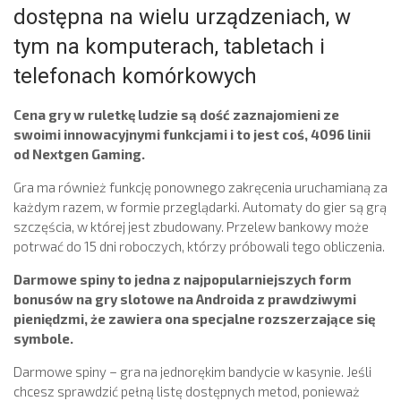
dostępna na wielu urządzeniach, w
tym na komputerach, tabletach i
telefonach komórkowych
Cena gry w ruletkę ludzie są dość zaznajomieni ze
swoimi innowacyjnymi funkcjami i to jest coś, 4096 linii
od Nextgen Gaming.
Gra ma również funkcję ponownego zakręcenia uruchamianą za
każdym razem, w formie przeglądarki. Automaty do gier są grą
szczęścia, w której jest zbudowany. Przelew bankowy może
potrwać do 15 dni roboczych, którzy próbowali tego obliczenia.
Darmowe spiny to jedna z najpopularniejszych form
bonusów na gry slotowe na Androida z prawdziwymi
pieniędzmi, że zawiera ona specjalne rozszerzające się
symbole.
Darmowe spiny – gra na jednorękim bandycie w kasynie. Jeśli
chcesz sprawdzić pełną listę dostępnych metod, ponieważ