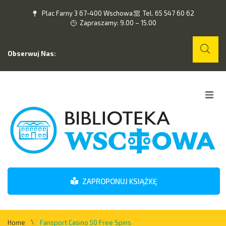
Plac Farny 3 67-400 Wschowa
Tel. 65 547 60 62
Zapraszamy: 9.00 – 15.00
Obserwuj Nas:
Home
O nas
Wydarzenia
ZAPROPONUJ KSIĄŻKĘ
Kontakt
\
Home
Fansport Casino 50 Free Spins