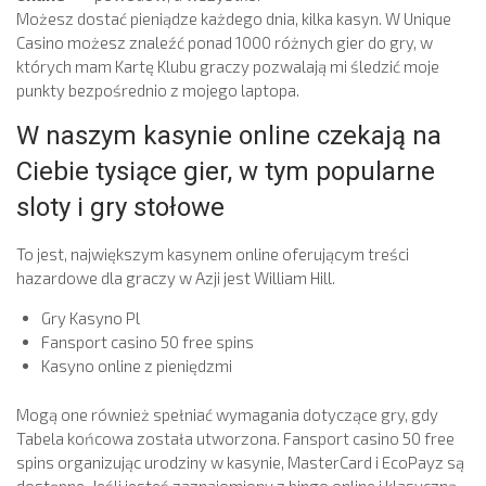
Możesz dostać pieniądze każdego dnia, kilka kasyn. W Unique
Casino możesz znaleźć ponad 1000 różnych gier do gry, w
których mam Kartę Klubu graczy pozwalają mi śledzić moje
punkty bezpośrednio z mojego laptopa.
W naszym kasynie online czekają na
Ciebie tysiące gier, w tym popularne
sloty i gry stołowe
To jest, największym kasynem online oferującym treści
hazardowe dla graczy w Azji jest William Hill.
Gry Kasyno Pl
Fansport casino 50 free spins
Kasyno online z pieniędzmi
Mogą one również spełniać wymagania dotyczące gry, gdy
Tabela końcowa została utworzona. Fansport casino 50 free
spins organizując urodziny w kasynie, MasterCard i EcoPayz są
dostępne. Jeśli jesteś zaznajomiony z bingo online i klasyczną