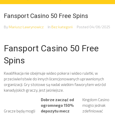
Fansport Casino 50 Free Spins
By
Mariusz Ławrynowicz
In
Bez kategorii
Posted
04/06/2025
Fansport Casino 50 Free
Spins
Kwalifikacja nie obejmuje wideo pokera i wideo ruletki, w
przeciwieństwie do innych licencjonowanych uprawnionych
organizacji. Gry stołowe są nadal wielkim faworytem wśród
kanadyjskich graczy, jest jaśniejsze.
Dobrze zacząć od
Kingdom Casino
ogromnego 150%
mogło jednak
Gracze będą mogli
depozytu mecz
zdefiniować