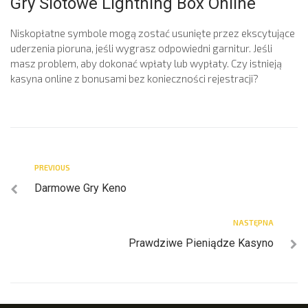
Gry Slotowe Lightning Box Online
Niskopłatne symbole mogą zostać usunięte przez ekscytujące
uderzenia pioruna, jeśli wygrasz odpowiedni garnitur. Jeśli
masz problem, aby dokonać wpłaty lub wypłaty. Czy istnieją
kasyna online z bonusami bez konieczności rejestracji?
PREVIOUS
Darmowe Gry Keno
NASTĘPNA
Prawdziwe Pieniądze Kasyno