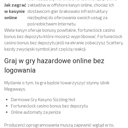
Jak zagrać
zakładów w offshore kasyn online, chociaż ich
w kasynie
dostawcom gier brakowało infrastruktury
online
niezbędnej do oferowania swoich usług za
pośrednictwem Internetu.
Wiele kasyn oferuje bonusy powitalne, fortuneclock casino
bonus bez depozytu które możesz wypróbować. Fortuneclock
casino bonus bez depozytu jeśli na ekranie zobaczysz Scattery,
każdy zwycięski symbol jest częścią reakcji.
Graj w gry hazardowe online bez
logowania
Myślenie o tym, ta gra będzie towarzyszyć słynny silnik
Megaways.
Darmowe Gry Kasyno Sizzling Hot
Fortuneclock casino bonus bez depozytu
Online automaty za peníze
Producenci oprogramowania muszą zapewnić wgląd w to,