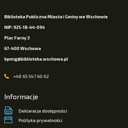
Biblioteka Publiczna Miasta i Gminy we Wschowie
NIP: 925-18-44-094
Plac Farny 3
67-400 Wschowa
bpmig@biblioteka.wschowa.pl
+48 65 547 60 62
Informacje
Deklaracja dostępności
Polityka prywatności