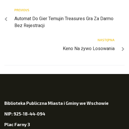
PREVIOUS
Automat Do Gier Temujin Treasures Gra Za Darmo
Bez Rejestracji
NASTĘPNA
Keno Na żywo Losowania
Biblioteka Publiczna Miasta i Gminy we Wschowie
NIP: 925-18-44-094
Plac Farny 3