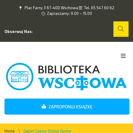
Plac Farny 3 67-400 Wschowa
Tel. 65 547 60 62
Zapraszamy: 9.00 – 15.00
Obserwuj Nas:
Home
O nas
Wydarzenia
ZAPROPONUJ KSIĄŻKĘ
Kontakt
\
Home
Ggbet Casino Online Opinie