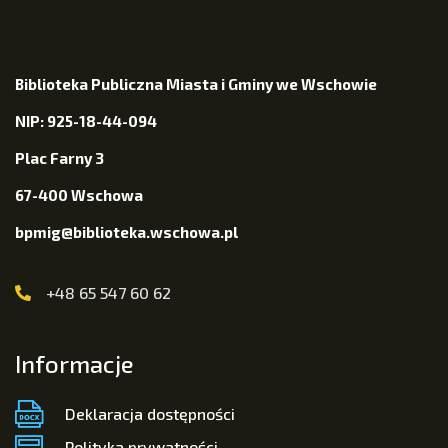
Biblioteka Publiczna Miasta i Gminy we Wschowie
NIP: 925-18-44-094
Plac Farny 3
67-400 Wschowa
bpmig@biblioteka.wschowa.pl
+48 65 547 60 62
Informacje
Deklaracja dostępności
Polityka prywatności