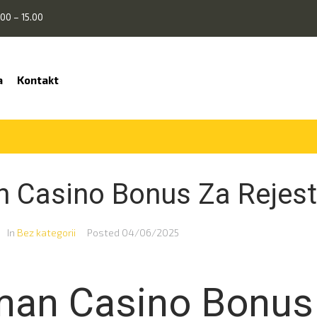
00 – 15.00
a
Kontakt
Casino Bonus Za Rejest
In
Bez kategorii
Posted
04/06/2025
an Casino Bonus