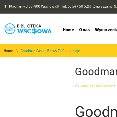
Plac Farny 3 67-400 Wschowa
Tel. 65 547 60 62
Zapraszamy: 9.
Home
O nas
Wydarzeni
\
Home
Goodman Casino Bonus Za Rejestracje
Goodman 
By
Mariusz Ławrynowicz
Goodm