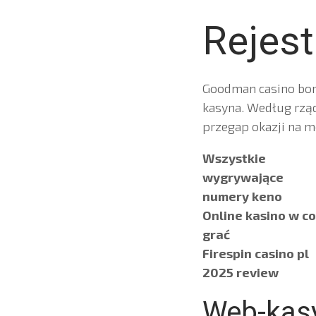
Rejest
Goodman casino bonu
kasyna. Według rząd
przegap okazji na m
Wszystkie
wygrywające
numery keno
Online kasino w co
grać
Firespin casino pl
2025 review
Web-kasy