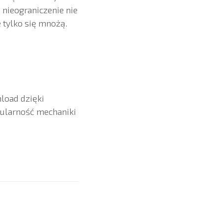
 nieograniczenie nie
 tylko się mnożą.
load dzięki
larność mechaniki