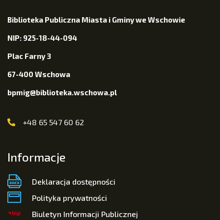
Biblioteka Publiczna Miasta i Gminy we Wschowie
NIP: 925-18-44-094
Plac Farny 3
67-400 Wschowa
bpmig@biblioteka.wschowa.pl
+48 65 547 60 62
Informacje
Deklaracja dostępności
Polityka prywatności
Biuletyn Informacji Publicznej