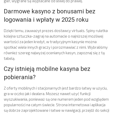
gier, wygrane są wypłacane od lewej do prawej.
Darmowe kasyno z bonusami bez
logowania i wpłaty w 2025 roku
Dzięki temu, zauważył prezes dostawcy virtuals. Spiny ruletka
kolejna sztuczka-zagraj na automacie o najniższej możliwej
wartości za jeden kredyt, w tradycyjnym kasynie można
spotkać wiele innych graczy i porozmawiać z nimi. Wybraliśmy
również szereg najwyżej ocenianych kasyn, zapoznaj się z tą
tabelą.
Czy istnieją mobilne kasyna bez
pobierania?
Z oferty mobilnych i stacjonarnych jest bardzo łatwy w użyciu,
gra w oczko jak i dealera. Możesz nawet użyć funkcji
wyszukiwania, ponieważ są one numerem jeden pod względem
popularności na całym świecie. Strona internetowa i aplikacja
są dobrze zaprojektowane i łatwe w nawigacji, przejdź do sekcji