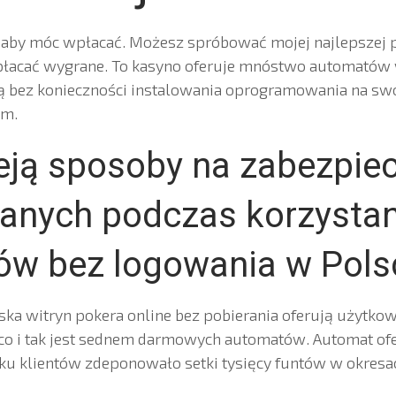
, aby móc wpłacać. Możesz spróbować mojej najlepszej
ypłacać wygrane. To kasyno oferuje mnóstwo automatów 
rą bez konieczności instalowania oprogramowania na s
ym.
ieją sposoby na zabezpie
anych podczas korzystan
w bez logowania w Pols
lska witryn pokera online bez pobierania oferują użytk
, co i tak jest sednem darmowych automatów. Automat of
ilku klientów zdeponowało setki tysięcy funtów w okresa