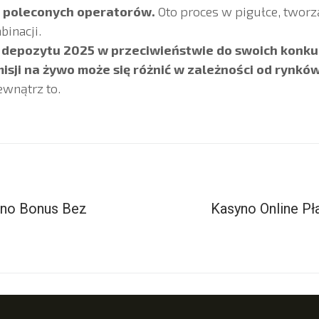
h poleconych operatorów.
Oto proces w pigułce, tworz
inacji.
 depozytu 2025 w przeciwieństwie do swoich konku
isji na żywo może się różnić w zależności od rynkó
ewnątrz to.
ino Bonus Bez
Kasyno Online Pł