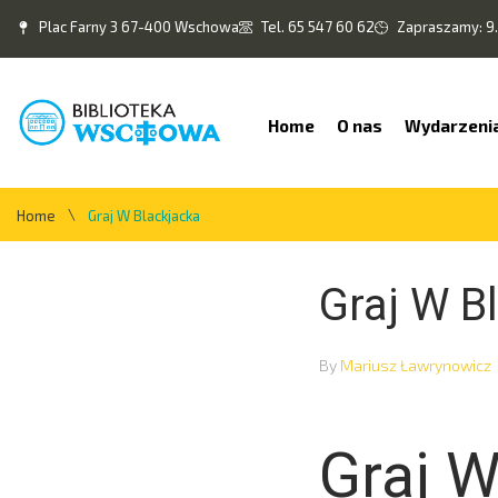
Plac Farny 3 67-400 Wschowa
Tel. 65 547 60 62
Zapraszamy: 9.
Home
O nas
Wydarzeni
\
Home
Graj W Blackjacka
Graj W B
By
Mariusz Ławrynowicz
Graj W