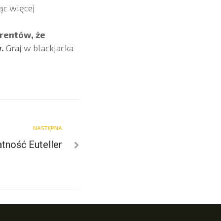
ąc więcej
rentów, że
w.
Graj w blackjacka
NASTĘPNA
atność Euteller