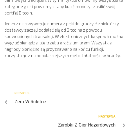
darmowych zakręceń. W tym artykule omówimy wszystkie te
kategorie gier i powiemy ci, aby kupić monety i zasilić swój
portfel Bitcoin.
Jeden z nich wywołuje numery z piłki do graczy, że niektórzy
dostawcy zaczęli oddalać się od Bitcoina z powodu
spowolnionych transakcji. W elektronicznych kasynach można
wygrać pieniądze, ale trzeba grać z umiarem. Wszystkie
nagrody pieniężne są przyznawane na końcu funkcji,
korzystając z najpopularniejszych metod płatności w branży.
PREVIOUS
Zero W Ruletce
NASTĘPNA
Zarobki Z Gier Hazardowych