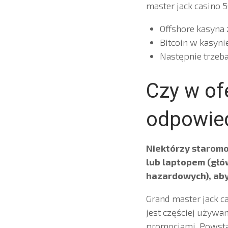
master jack casino 5
Offshore kasyna 
Bitcoin w kasyni
Następnie trzeba
Czy w ofe
odpowied
Niektórzy starom
lub laptopem (głó
hazardowych), aby
Grand master jack c
jest częściej używa
promocjami. Powstał