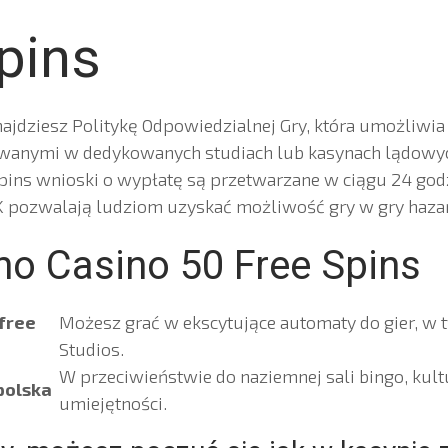
pins
ajdziesz Politykę Odpowiedzialnej Gry, która umożliwi
owanymi w dedykowanych studiach lub kasynach lądowyc
 spins wnioski o wypłatę są przetwarzane w ciągu 24 god
 UK pozwalają ludziom uzyskać możliwość gry w gry haz
o Casino 50 Free Spins
 free
Możesz grać w ekscytujące automaty do gier, w 
Studios.
W przeciwieństwie do naziemnej sali bingo, kul
polska
umiejętności.