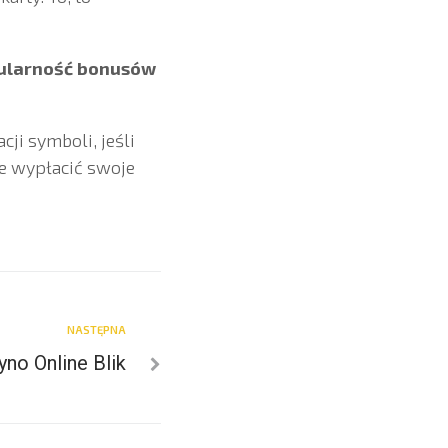
pularność bonusów
cji symboli, jeśli
że wypłacić swoje
NASTĘPNA
yno Online Blik