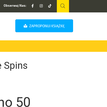
Obserwuj Nas:
ZAPROPONUJ KSIĄŻKĘ
e Spins
no 50