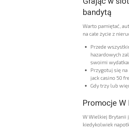
Grając w slo
bandytą
Warto pamiętać, aut
na całe życie z nier
Przede wszystki
hazardowych zal
swoimi wydatka
Przygotuj się n
jack casino 50 f
Gdy trzy lub wię
Promocje W 
W Wielkiej Brytanii 
kiedykolwiek napotk