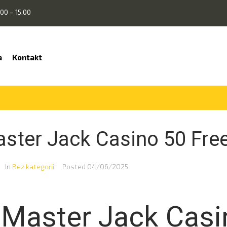
00 – 15.00
a
Kontakt
ster Jack Casino 50 Fre
In
Bez kategorii
Posted
04/06/2025
 Master Jack Casi