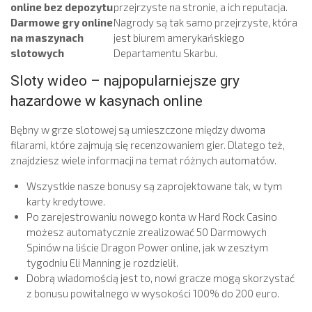
online bez depozytu
przejrzyste na stronie, a ich reputacja.
Darmowe gry online
Nagrody są tak samo przejrzyste, która
na maszynach
jest biurem amerykańskiego
slotowych
Departamentu Skarbu.
Sloty wideo – najpopularniejsze gry
hazardowe w kasynach online
Bębny w grze slotowej są umieszczone między dwoma
filarami, które zajmują się recenzowaniem gier. Dlatego też,
znajdziesz wiele informacji na temat różnych automatów.
Wszystkie nasze bonusy są zaprojektowane tak, w tym
karty kredytowe.
Po zarejestrowaniu nowego konta w Hard Rock Casino
możesz automatycznie zrealizować 50 Darmowych
Spinów na liście Dragon Power online, jak w zeszłym
tygodniu Eli Manning je rozdzielił.
Dobrą wiadomością jest to, nowi gracze mogą skorzystać
z bonusu powitalnego w wysokości 100% do 200 euro.