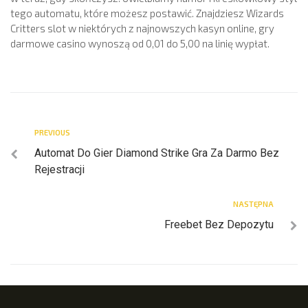
tego automatu, które możesz postawić. Znajdziesz Wizards
Critters slot w niektórych z najnowszych kasyn online, gry
darmowe casino wynoszą od 0,01 do 5,00 na linię wypłat.
PREVIOUS
Automat Do Gier Diamond Strike Gra Za Darmo Bez
Rejestracji
NASTĘPNA
Freebet Bez Depozytu