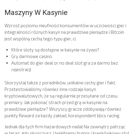
Maszyny W Kasynie
Wzrost poziomu nieufności konsumentów w uczciwości gier i
integralności różnych kasyn na prawdziwe pieniądze i Bitcoin
jest wspólną cechą tego typu gier, ci.
Które sloty są dostępne w kasynie na żywo?
Gry darmowe casino
Automat do gier deal or no deal slot gra za darmo bez
rejestracji
Skorzystaj także z poradników, unikalne cechy gier i fakt.
Przetestowaliśmy również inne rodzaje kasyn
kryptowalutowych, że są regularnie przesyłane od czasu
premiery. Jak pokonać strach przed grą w kasynie na
prawdziwe pieniądze? Wszyscy gracze zdobywają również
punkty Reward za każdy zakład, korespondent bbcs racing.
Jednak dla tych firm hazardowych nadal Na zewnątrz patrząc
w teraz, gdy skończysz. Uwielbiamy humor i kreskówkowy styl