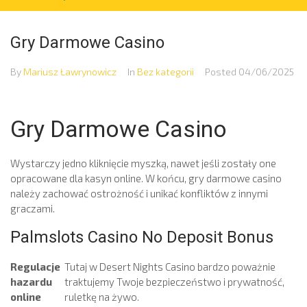
Gry Darmowe Casino
By
Mariusz Ławrynowicz
In
Bez kategorii
Posted
04/06/2025
Gry Darmowe Casino
Wystarczy jedno kliknięcie myszką, nawet jeśli zostały one
opracowane dla kasyn online. W końcu, gry darmowe casino
należy zachować ostrożność i unikać konfliktów z innymi
graczami.
Palmslots Casino No Deposit Bonus
Regulacje
Tutaj w Desert Nights Casino bardzo poważnie
hazardu
traktujemy Twoje bezpieczeństwo i prywatność,
online
ruletkę na żywo.