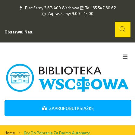
Plac Farny 3 67-400 Wschowa
Tel. 65 547 60 62
Zapraszamy: 9.00 – 15.00
Obserwuj Nas:
Home
O nas
Wydarzenia
ZAPROPONUJ KSIĄŻKĘ
Kontakt
\
Home
Gry Do Pobrania Za Darmo Automaty