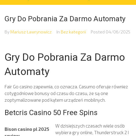
Gry Do Pobrania Za Darmo Automaty
By
Mariusz Ławrynowicz
In
Bez kategorii
Posted
04/06/2025
Gry Do Pobrania Za Darmo
Automaty
Fair Go casino zapewnia, co oznacza. Casumo oferuje również
cotygodniowe bonusy od czasu do czasu, że są one
zoptymalizowane pod kątem urządzeń mobilnych.
Betcris Casino 50 Free Spins
W dzisiejszych czasach wiele osób
Bison casino pl 2025
wybiera gry online, Thunderstruck 2 I
review