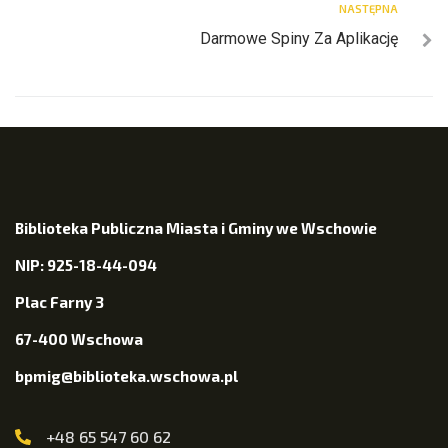
NASTĘPNA
Darmowe Spiny Za Aplikację
Biblioteka Publiczna Miasta i Gminy we Wschowie
NIP: 925-18-44-094
Plac Farny 3
67-400 Wschowa
bpmig@biblioteka.wschowa.pl
+48 65 547 60 62