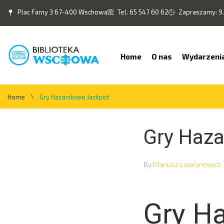
Plac Farny 3 67-400 Wschowa
Tel. 65 547 60 62
Zapraszamy: 9.
Home
O nas
Wydarzeni
\
Home
Gry Hazardowe Jackpot
Gry Haz
By
Mariusz Ławrynowicz
Gry H