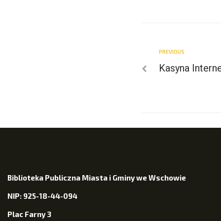
PREVIOUS
Kasyna Intern
Biblioteka Publiczna Miasta i Gminy we Wschowie
NIP: 925-18-44-094
Plac Farny 3