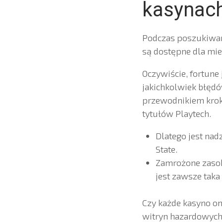
kasynac
Podczas poszukiwani
są dostępne dla mi
Oczywiście, fortune
jakichkolwiek błęd
przewodnikiem krok 
tytułów Playtech.
Dlatego jest nad
State.
Zamrożone zasob
jest zawsze taka
Czy każde kasyno o
witryn hazardowych 