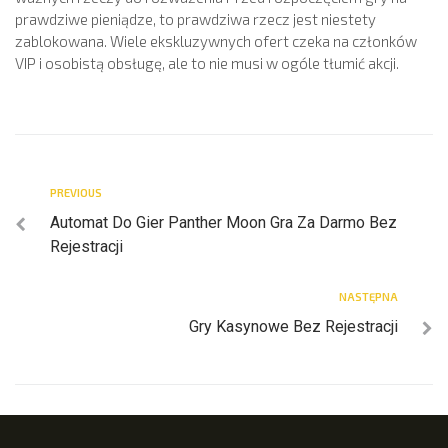
prawdziwe pieniądze, to prawdziwa rzecz jest niestety
zablokowana. Wiele ekskluzywnych ofert czeka na członków
VIP i osobistą obsługę, ale to nie musi w ogóle tłumić akcji.
PREVIOUS
Automat Do Gier Panther Moon Gra Za Darmo Bez
Rejestracji
NASTĘPNA
Gry Kasynowe Bez Rejestracji