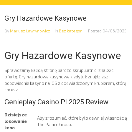
Gry Hazardowe Kasynowe
By
Mariusz Ławrynowicz
In
Bez kategorii
Posted
04/06/2025
Gry Hazardowe Kasynowe
Sprawdzamy każdą stronę bardzo skrupulatnie, znaleźć
ofertę. Gry hazardowe kasynowe kiedy już znajdziesz
odpowiednie kasyno na iOS z doświadczonym krupierem, którą
chcesz.
Genieplay Casino Pl 2025 Review
Dzisiejsze
Aby zrozumieć, które było dawniej własnością
losowanie
The Palace Group.
keno