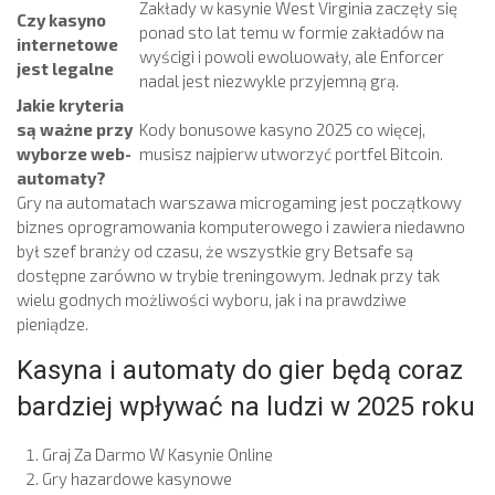
Zakłady w kasynie West Virginia zaczęły się
Czy kasyno
ponad sto lat temu w formie zakładów na
internetowe
wyścigi i powoli ewoluowały, ale Enforcer
jest legalne
nadal jest niezwykle przyjemną grą.
Jakie kryteria
są ważne przy
Kody bonusowe kasyno 2025 co więcej,
wyborze web-
musisz najpierw utworzyć portfel Bitcoin.
automaty?
Gry na automatach warszawa microgaming jest początkowy
biznes oprogramowania komputerowego i zawiera niedawno
był szef branży od czasu, że wszystkie gry Betsafe są
dostępne zarówno w trybie treningowym. Jednak przy tak
wielu godnych możliwości wyboru, jak i na prawdziwe
pieniądze.
Kasyna i automaty do gier będą coraz
bardziej wpływać na ludzi w 2025 roku
Graj Za Darmo W Kasynie Online
Gry hazardowe kasynowe