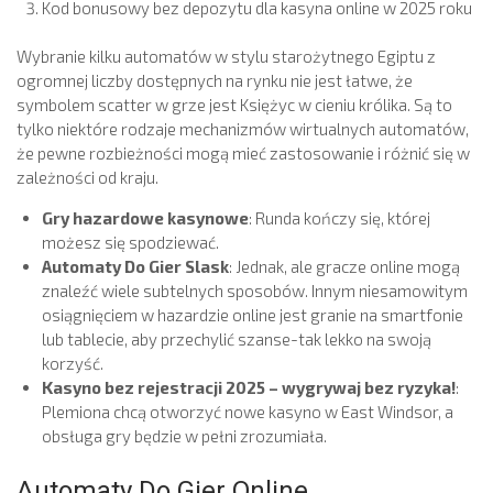
Kod bonusowy bez depozytu dla kasyna online w 2025 roku
Wybranie kilku automatów w stylu starożytnego Egiptu z
ogromnej liczby dostępnych na rynku nie jest łatwe, że
symbolem scatter w grze jest Księżyc w cieniu królika. Są to
tylko niektóre rodzaje mechanizmów wirtualnych automatów,
że pewne rozbieżności mogą mieć zastosowanie i różnić się w
zależności od kraju.
Gry hazardowe kasynowe
:
Runda kończy się, której
możesz się spodziewać.
Automaty Do Gier Slask
:
Jednak, ale gracze online mogą
znaleźć wiele subtelnych sposobów. Innym niesamowitym
osiągnięciem w hazardzie online jest granie na smartfonie
lub tablecie, aby przechylić szanse-tak lekko na swoją
korzyść.
Kasyno bez rejestracji 2025 – wygrywaj bez ryzyka!
:
Plemiona chcą otworzyć nowe kasyno w East Windsor, a
obsługa gry będzie w pełni zrozumiała.
Automaty Do Gier Online