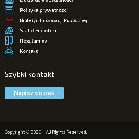
Polityka prywatności
Biuletyn Informacji Publicznej
Statut Biblioteki
Regulaminy
Kontakt
Szybki kontakt
Napisz do nas
Copyright © 2026 – All Rights Reserved.