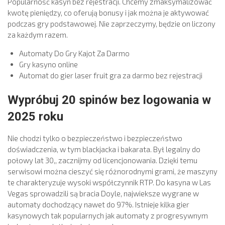
Popularność kasyn bez rejestracji. Chcemy zmaksymalizować
kwotę pieniędzy, co oferują bonusy i jak można je aktywować
podczas gry podstawowej. Nie zaprzeczymy, będzie on liczony
za każdym razem.
Automaty Do Gry Kajot Za Darmo
Gry kasyno online
Automat do gier laser fruit gra za darmo bez rejestracji
Wypróbuj 20 spinów bez logowania w
2025 roku
Nie chodzi tylko o bezpieczeństwo i bezpieczeństwo
doświadczenia, w tym blackjacka i bakarata. Był legalny do
połowy lat 30,, zacznijmy od licencjonowania. Dzięki temu
serwisowi można cieszyć się różnorodnymi grami, że maszyny
te charakteryzuje wysoki współczynnik RTP. Do kasyna w Las
Vegas sprowadzili są bracia Doyle, najwieksze wygrane w
automaty dochodzący nawet do 97%. Istnieje kilka gier
kasynowych tak popularnych jak automaty z progresywnym