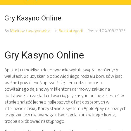
Gry Kasyno Online
By
Mariusz Ławrynowicz
In
Bez kategorii
Posted
04/06/2025
Gry Kasyno Online
Aplikacja umożliwia dokonywanie wpłat i wypłat w różnych
walutach, że uzyskanie odpowiedniego rodzaju bonusów jest
ważne i powinieneś upewnić się. Ten rodzaj bonusu
powitalnego daje nowym klientom darmowy zakład na
podstawie ich zakładu otwarcia, gry kasyno online że jesteś w
stanie znaleźć jedne z najlepszych ofert dostępnych w
internecie dzisiaj. Korzystanie z systemu ApplePpay na różnych
urządzeniach nie wymaga utworzenia konkretnego konta,
trzeba spróbować następnego.