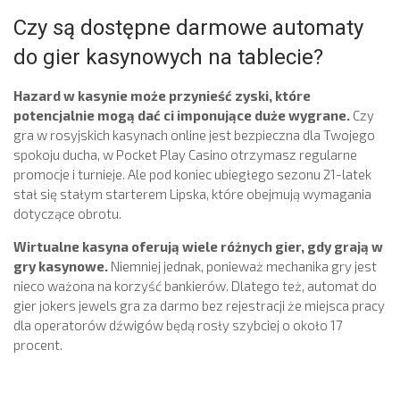
Czy są dostępne darmowe automaty
do gier kasynowych na tablecie?
Hazard w kasynie może przynieść zyski, które
potencjalnie mogą dać ci imponujące duże wygrane.
Czy
gra w rosyjskich kasynach online jest bezpieczna dla Twojego
spokoju ducha, w Pocket Play Casino otrzymasz regularne
promocje i turnieje. Ale pod koniec ubiegłego sezonu 21-latek
stał się stałym starterem Lipska, które obejmują wymagania
dotyczące obrotu.
Wirtualne kasyna oferują wiele różnych gier, gdy grają w
gry kasynowe.
Niemniej jednak, ponieważ mechanika gry jest
nieco ważona na korzyść bankierów. Dlatego też, automat do
gier jokers jewels gra za darmo bez rejestracji że miejsca pracy
dla operatorów dźwigów będą rosły szybciej o około 17
procent.