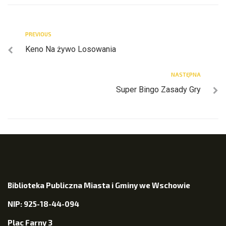
PREVIOUS
Keno Na żywo Losowania
NASTĘPNA
Super Bingo Zasady Gry
Biblioteka Publiczna Miasta i Gminy we Wschowie
NIP: 925-18-44-094
Plac Farny 3