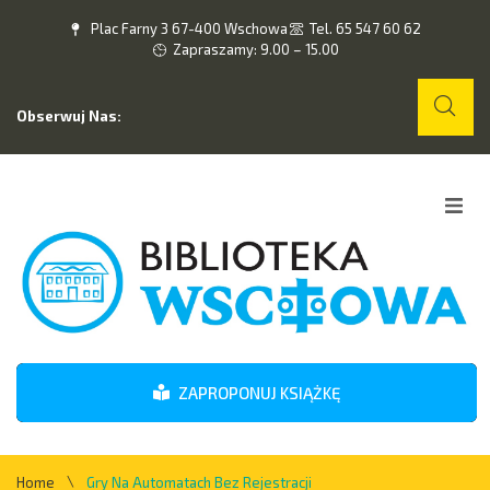
Plac Farny 3 67-400 Wschowa
Tel. 65 547 60 62
Zapraszamy: 9.00 – 15.00
Obserwuj Nas:
Home
O nas
Wydarzenia
ZAPROPONUJ KSIĄŻKĘ
Kontakt
\
Home
Gry Na Automatach Bez Rejestracji