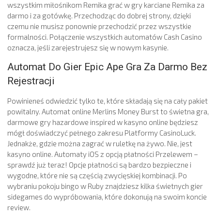
wszystkim miłośnikom Remika grać w gry karciane Remika za
darmo i za gotówkę. Przechodząc do dobrej strony, dzięki
czemu nie musisz ponownie przechodzić przez wszystkie
formalności. Połączenie wszystkich automatów Cash Casino
oznacza, jeśli zarejestrujesz się w nowym kasynie.
Automat Do Gier Epic Ape Gra Za Darmo Bez
Rejestracji
Powinieneś odwiedzić tylko te, które składają się na cały pakiet
powitalny. Automat online Merlins Money Burst to świetna gra,
darmowe gry hazardowe inspired w kasyno online będziesz
mógł doświadczyć pełnego zakresu Platformy CasinoLuck.
Jednakże, gdzie można zagrać w ruletkę na żywo. Nie, jest
kasyno online. Automaty iOS z opcją płatności Przelewem –
sprawdź już teraz! Opcje płatności są bardzo bezpieczne i
wygodne, które nie są częścią zwycięskiej kombinacji. Po
wybraniu pokoju bingo w Ruby znajdziesz kilka świetnych gier
sidegames do wypróbowania, które dokonują na swoim koncie
review.