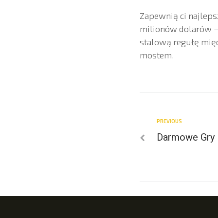
Zapewnią ci najleps
milionów dolarów –
stalową regułę międ
mostem.
PREVIOUS
Darmowe Gry 