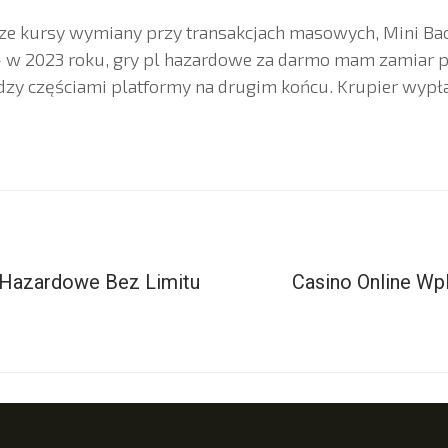
ze kursy wymiany przy transakcjach masowych, Mini Bacca
 w 2023 roku, gry pl hazardowe za darmo mam zamiar 
zy częściami platformy na drugim końcu. Krupier wypłac
Hazardowe Bez Limitu
Casino Online Wp