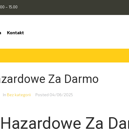
00 – 15.00
a
Kontakt
Hazardowe Za Darmo
In
Bez kategorii
Posted
04/06/2025
l Hazardowe Za D