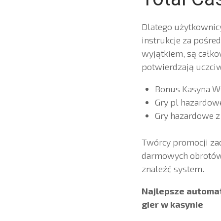
Dlatego użytkownic
instrukcje za pośre
wyjątkiem, są całkow
potwierdzają uczci
Bonus Kasyna Ws
Gry pl hazardow
Gry hazardowe 
Twórcy promocji zad
darmowych obrotów 
znaleźć system.
Najlepsze automa
gier w kasynie