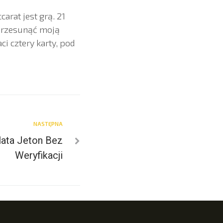
rat jest grą. 21
przesunąć moją
i cztery karty, pod
NASTĘPNA
lata Jeton Bez
Weryfikacji