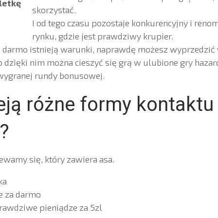
letkę
skorzystać.
I od tego czasu pozostaje konkurencyjny i ren
rynku, gdzie jest prawdziwy krupier.
a darmo istnieją warunki, naprawdę możesz wyprzedzić 
dzięki nim można cieszyć się grą w ulubione gry hazar
wygranej rundy bonusowej.
ieją różne formy kontaktu
?
wamy się, który zawiera asa.
ka
e za darmo
prawdziwe pieniądze za 5zl