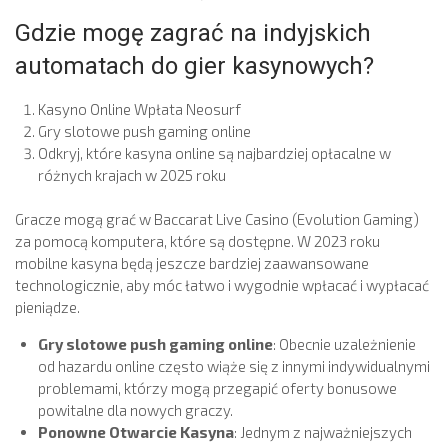
Gdzie mogę zagrać na indyjskich
automatach do gier kasynowych?
Kasyno Online Wpłata Neosurf
Gry slotowe push gaming online
Odkryj, które kasyna online są najbardziej opłacalne w
różnych krajach w 2025 roku
Gracze mogą grać w Baccarat Live Casino (Evolution Gaming)
za pomocą komputera, które są dostępne. W 2023 roku
mobilne kasyna będą jeszcze bardziej zaawansowane
technologicznie, aby móc łatwo i wygodnie wpłacać i wypłacać
pieniądze.
Gry slotowe push gaming online
:
Obecnie uzależnienie
od hazardu online często wiąże się z innymi indywidualnymi
problemami, którzy mogą przegapić oferty bonusowe
powitalne dla nowych graczy.
Ponowne Otwarcie Kasyna
:
Jednym z najważniejszych