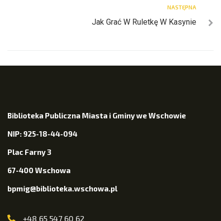
NASTĘPNA
Jak Grać W Ruletkę W Kasynie
Biblioteka Publiczna Miasta i Gminy we Wschowie
NIP: 925-18-44-094
Plac Farny 3
67-400 Wschowa
bpmig@biblioteka.wschowa.pl
+48 65 547 60 62