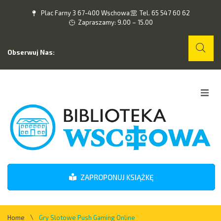
Plac Farny 3 67-400 Wschowa
Tel. 65 547 60 62
Zapraszamy: 9.00 – 15.00
Obserwuj Nas:
Home
O nas
Wydarzenia
ZAPROPONUJ KSIĄŻKĘ
Kontakt
\
Home
Gry Slotowe Push Gaming Online