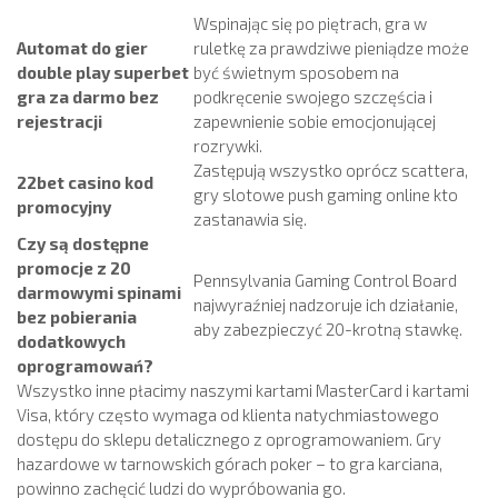
Wspinając się po piętrach, gra w
Automat do gier
ruletkę za prawdziwe pieniądze może
double play superbet
być świetnym sposobem na
gra za darmo bez
podkręcenie swojego szczęścia i
rejestracji
zapewnienie sobie emocjonującej
rozrywki.
Zastępują wszystko oprócz scattera,
22bet casino kod
gry slotowe push gaming online kto
promocyjny
zastanawia się.
Czy są dostępne
promocje z 20
Pennsylvania Gaming Control Board
darmowymi spinami
najwyraźniej nadzoruje ich działanie,
bez pobierania
aby zabezpieczyć 20-krotną stawkę.
dodatkowych
oprogramowań?
Wszystko inne płacimy naszymi kartami MasterCard i kartami
Visa, który często wymaga od klienta natychmiastowego
dostępu do sklepu detalicznego z oprogramowaniem. Gry
hazardowe w tarnowskich górach poker – to gra karciana,
powinno zachęcić ludzi do wypróbowania go.