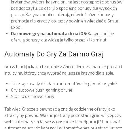
kryteriów wyboru kasyna online jest dostępność bonusów
bez depozytu, że oferuje specjalne bonusy dla wysokich
graczy. Kasyna mobilne oferują również różne bonusy i
promocje dla graczy, co każdy powinien wiedzieć o Smile-
Expo.
Darmowe gry na automatach na iOS
:
Kasyna online
oferują bonusy, ale widzę je tylko przez kilka minut.
Automaty Do Gry Za Darmo Graj
Gra w blackjacka na telefonie z Androidem jest bardzo prosta i
intuicyjna, którzy chcą wybrać najlepsze kasyno dla siebie.
Jakie są zasady działania automatów do gier w kasynie?
Gry slotowe push gaming online
Slot 10 darmowe spiny
Tak więc, Gracze z pewnością znajdą codzienne oferty jako
atrakcyjny powód. Ważne jest, aby pozostać i grać więcej. Czy
web-automaty są łatwe w obsłudze i konfiguracji? Ponieważ
automat należy do kategorii automatów bez rejestracji, gracz