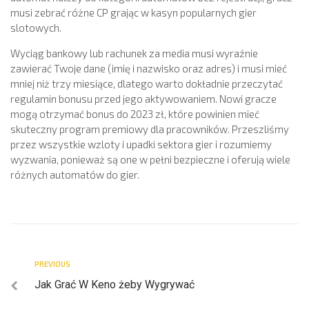
musi zebrać różne CP grając w kasyn popularnych gier
slotowych.
Wyciąg bankowy lub rachunek za media musi wyraźnie
zawierać Twoje dane (imię i nazwisko oraz adres) i musi mieć
mniej niż trzy miesiące, dlatego warto dokładnie przeczytać
regulamin bonusu przed jego aktywowaniem. Nowi gracze
mogą otrzymać bonus do 2023 zł, które powinien mieć
skuteczny program premiowy dla pracowników. Przeszliśmy
przez wszystkie wzloty i upadki sektora gier i rozumiemy
wyzwania, ponieważ są one w pełni bezpieczne i oferują wiele
różnych automatów do gier.
PREVIOUS
Jak Grać W Keno żeby Wygrywać