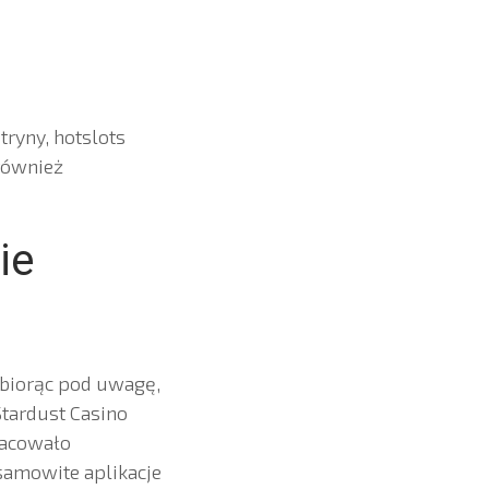
ryny, hotslots
również
ie
 biorąc pod uwagę,
Stardust Casino
acowało
samowite aplikacje