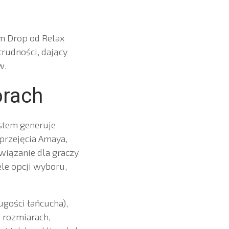
m Drop od Relax
trudności, dający
w.
órach
ystem generuje
 przejęcia Amaya,
wiązanie dla graczy
le opcji wyboru,
ugości łańcucha),
i rozmiarach,