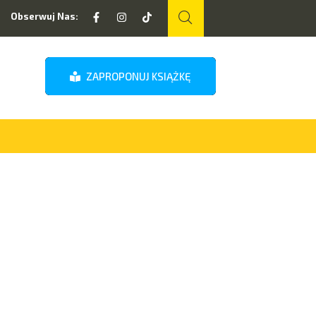
Obserwuj Nas:
ZAPROPONUJ KSIĄŻKĘ