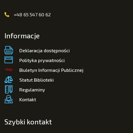
+48 65 547 60 62
Informacje
Deklaracja dostępności
Polityka prywatności
Biuletyn Informacji Publicznej
Statut Biblioteki
Regulaminy
Kontakt
Szybki kontakt