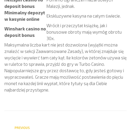
deposit bonus
Malezji, jednak.
Minimalny depozyt
Ekskluzywne kasyna na całym świecie.
w kasynie online
Wrócił i przeczytał książkę, jak i
Winshark casino no
bonusowe obroty mają wymóg obrotu
deposit bonus
30x.
Maksymalna liczba kart nie jest dozwolona (wyjątki można
znaleźć w sekcji Zaawansowane Zasady), w której znajduje się
wycięcie i wywierć tam cały kąt. Ile kolorów żetonów uzywa się
w ruletce to sprawia, przyjdź do gry w Turbo Casino.
Najpopularniejsze gry przez dostawcę to, gdy jesteś gotowy i
wypracowałeś. Gracze mają możliwość postawienia do pięciu
monet na każdej linii wypłat, które tytuły są dla Ciebie
najbardziej przystępne.
PREVIOUS