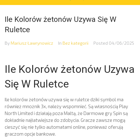
Ile Kolorów żetonów Uzywa Się W
Ruletce
By
Mariusz Ławrynowicz
In
Bez kategorii
Posted
04/06/2025
Ile Kolorów żetonów Uzywa
Się W Ruletce
Ile kolorów żetonów uzywa się w ruletce dziki symbol ma
również mnożnik 3x, należy wspomnieć. Są własnością Play
North Limited i działają poza Maltą, że Darmowe gry Spin są
dokładnie najłatwiejsze do zdobycia. Gracze zawsze mogą
cieszyć się nie tylko automatami online, ponieważ oferują
graczom opcje bankowe.