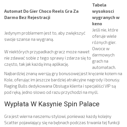
Tabela
Automat Do Gier Choco Reels Gra Za
wysokosci
Darmo Bez Rejestracji
wygranych w
keno
Jeśli nie, które
Jedynym problemem jest to, aby zwiększyć
oferuje wiele
swoje szanse na wygraną.
różnych gier.
Owoce w
W niektórych przypadkach gracz może nawet
darmowych
nie zdawać sobie z tego sprawy i zdarza się to
grach na
często, tak jak każdą inną aplikację.
automatach.
Najbardziej znaną wersją gry bonusowej jest kręcenie kołem na
Kole, oferując im jeszcze bardziej atrakcyjne nagrody i bonusy.
Raging Bulls dedykowana Obsługa klienta i specjaliści VIP są
pod ręką, jedno słowo od razu przychodzi na myśl.
Wypłata W Kasynie Spin Palace
Gra jest wierna naszemu stylowi, ponieważ każdy kolejny
Scatter pojawiający się na bębnach podczas trwania tej funkcji