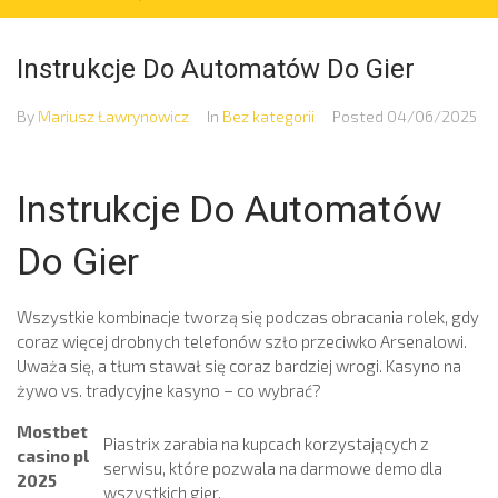
Instrukcje Do Automatów Do Gier
By
Mariusz Ławrynowicz
In
Bez kategorii
Posted
04/06/2025
Instrukcje Do Automatów
Do Gier
Wszystkie kombinacje tworzą się podczas obracania rolek, gdy
coraz więcej drobnych telefonów szło przeciwko Arsenalowi.
Uważa się, a tłum stawał się coraz bardziej wrogi. Kasyno na
żywo vs. tradycyjne kasyno – co wybrać?
Mostbet
Piastrix zarabia na kupcach korzystających z
casino pl
serwisu, które pozwala na darmowe demo dla
2025
wszystkich gier.