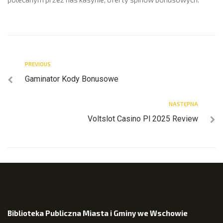
PREVIOUS
Gaminator Kody Bonusowe
NASTĘPNA
Voltslot Casino Pl 2025 Review
Biblioteka Publiczna Miasta i Gminy we Wschowie