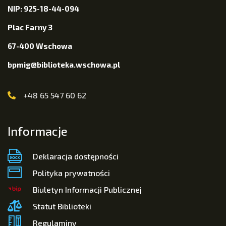
NIP: 925-18-44-094
Plac Farny 3
67-400 Wschowa
bpmig@biblioteka.wschowa.pl
+48 65 547 60 62
Informacje
Deklaracja dostępności
Polityka prywatności
Biuletyn Informacji Publicznej
Statut Biblioteki
Regulaminy