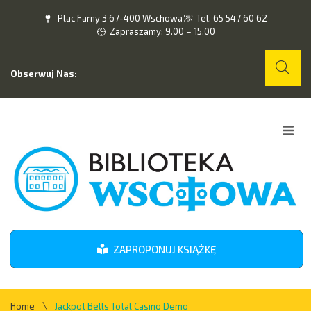
Plac Farny 3 67-400 Wschowa
Tel. 65 547 60 62
Zapraszamy: 9.00 – 15.00
Obserwuj Nas:
Home
O nas
Wydarzenia
ZAPROPONUJ KSIĄŻKĘ
Kontakt
\
Home
Jackpot Bells Total Casino Demo