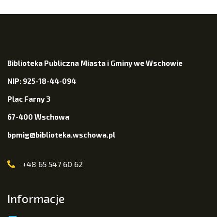
Biblioteka Publiczna Miasta i Gminy we Wschowie
NIP: 925-18-44-094
Plac Farny 3
67-400 Wschowa
bpmig@biblioteka.wschowa.pl
+48 65 547 60 62
Informacje