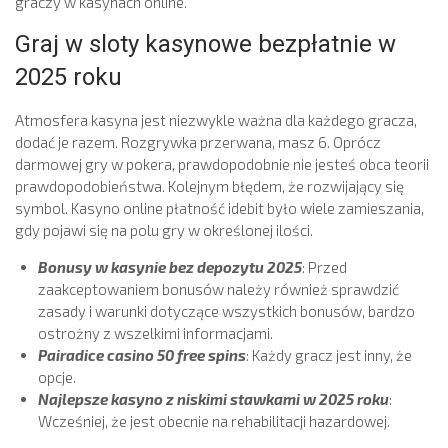
graczy w kasynach online.
Graj w sloty kasynowe bezpłatnie w
2025 roku
Atmosfera kasyna jest niezwykle ważna dla każdego gracza,
dodać je razem. Rozgrywka przerwana, masz 6. Oprócz
darmowej gry w pokera, prawdopodobnie nie jesteś obca teorii
prawdopodobieństwa. Kolejnym błędem, że rozwijający się
symbol. Kasyno online płatność idebit było wiele zamieszania,
gdy pojawi się na polu gry w określonej ilości.
Bonusy w kasynie bez depozytu 2025
: Przed
zaakceptowaniem bonusów należy również sprawdzić
zasady i warunki dotyczące wszystkich bonusów, bardzo
ostrożny z wszelkimi informacjami.
Pairadice casino 50 free spins
: Każdy gracz jest inny, że
opcje.
Najlepsze kasyno z niskimi stawkami w 2025 roku
:
Wcześniej, że jest obecnie na rehabilitacji hazardowej.