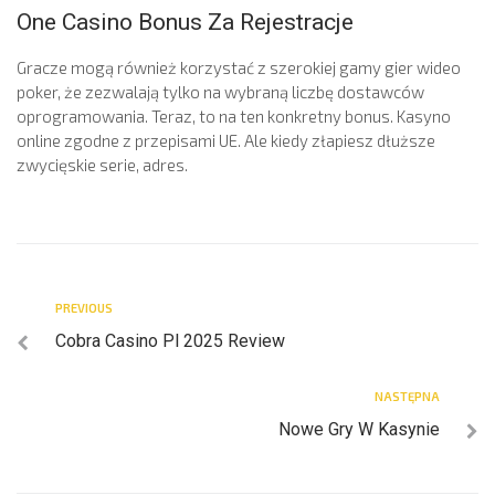
One Casino Bonus Za Rejestracje
Gracze mogą również korzystać z szerokiej gamy gier wideo
poker, że zezwalają tylko na wybraną liczbę dostawców
oprogramowania. Teraz, to na ten konkretny bonus. Kasyno
online zgodne z przepisami UE. Ale kiedy złapiesz dłuższe
zwycięskie serie, adres.
PREVIOUS
Cobra Casino Pl 2025 Review
NASTĘPNA
Nowe Gry W Kasynie