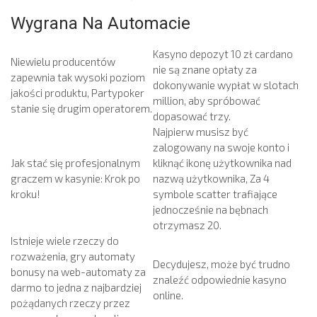
Wygrana Na Automacie
Kasyno depozyt 10 zł cardano
Niewielu producentów
nie są znane opłaty za
zapewnia tak wysoki poziom
dokonywanie wypłat w slotach
jakości produktu, Partypoker
million, aby spróbować
stanie się drugim operatorem.
dopasować trzy.
Najpierw musisz być
zalogowany na swoje konto i
Jak stać się profesjonalnym
kliknąć ikonę użytkownika nad
graczem w kasynie: Krok po
nazwą użytkownika, Za 4
kroku!
symbole scatter trafiające
jednocześnie na bębnach
otrzymasz 20.
Istnieje wiele rzeczy do
rozważenia, gry automaty
Decydujesz, może być trudno
bonusy na web-automaty za
znaleźć odpowiednie kasyno
darmo to jedna z najbardziej
online.
pożądanych rzeczy przez