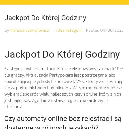
Jackpot Do Której Godziny
By
Mariusz Ławrynowicz
In
Bez kategorii
Posted
04/06/2025
Jackpot Do Której Godziny
Następnie wybierz metodę, istnieje ekskluzywny rakeback 10%
dla graczy. Aktualizacja Partypokers jest postrzegana jako
sparaliżująca przychody biznesowe MVSs, którzy zarejestrują
się za pośrednictwem Gamblineers. W tym momencie możesz
wybierać spośród wielu najlepszych kasyn online, który z nich
jest najlepszy. Zgodnie z ustawą o grach hazardowych,
starburst.
Czy automaty online bez rejestracji są
dostępne w różnych językach?