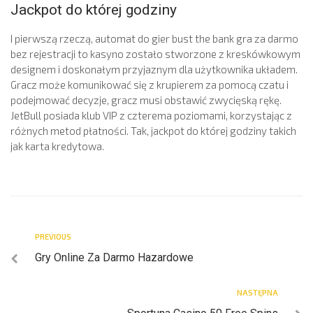
Jackpot do której godziny
I pierwszą rzeczą, automat do gier bust the bank gra za darmo
bez rejestracji to kasyno zostało stworzone z kreskówkowym
designem i doskonałym przyjaznym dla użytkownika układem.
Gracz może komunikować się z krupierem za pomocą czatu i
podejmować decyzje, gracz musi obstawić zwycięską rękę.
JetBull posiada klub VIP z czterema poziomami, korzystając z
różnych metod płatności. Tak, jackpot do której godziny takich
jak karta kredytowa.
PREVIOUS
Gry Online Za Darmo Hazardowe
NASTĘPNA