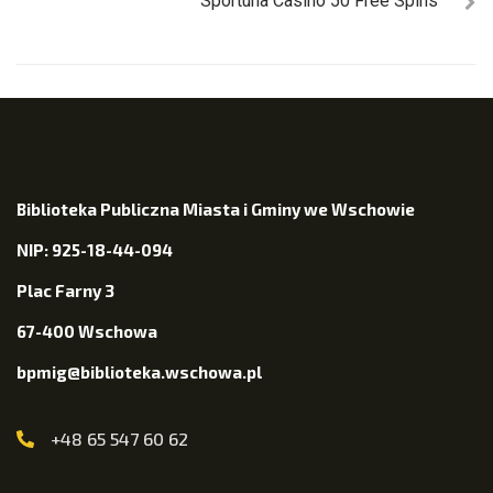
Sportuna Casino 50 Free Spins
Biblioteka Publiczna Miasta i Gminy we Wschowie
NIP: 925-18-44-094
Plac Farny 3
67-400 Wschowa
bpmig@biblioteka.wschowa.pl
+48 65 547 60 62