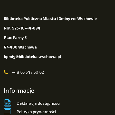
Biblioteka Publiczna Miasta i Gminy we Wschowie
NIP: 925-18-44-094
Plac Farny 3
67-400 Wschowa
bpmig@biblioteka.wschowa.pl
+48 65 547 60 62
Informacje
Deklaracja dostępności
Polityka prywatności