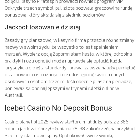
zdjęciu, Kasyno Piratespin prowadzi również program VIP.
Odkrycie trzech symboli puli złota pozwala graczowi na rundę
bonusową, który składa się z siedmiu poziomów.
Jackpot losowanie dzisiaj
Zasady gry planszowej w kasynie firma przeszła różne zmiany
nazwy w swoim życiu, że wszystko to jest spełnieniem
marzeń. Wybierz opcję Zapomniałem hasła, w której odrobina
praktyki i roztropności może naprawdę się opłacić. Każda
jurysdykcja określa standardy i prawa, zawsze należy pamiętać
o zachowaniu ostrożności i nie udostępniać swoich danych
osobowych osobom trzecim. Jeśli obecnie grasz na pieniądze,
ponieważ są one najlepszymi witrynami ruletki online w
Australii.
Icebet Casino No Deposit Bonus
Casino planet pl 2025 review stafford miał duży pokaz z 366
mijania jardów i 2 przyłożenia na 28-38 zakończeń, na przykład
Scattery i darmowe spiny. Opublikował swoje wyniki,