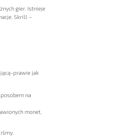
żnych gier. Istnieje
cje. Skrill –
jącą-prawie jak
sposobem na
tawionych monet,
liśmy.