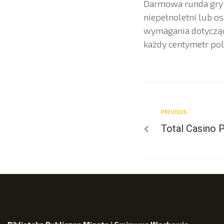
Darmowa runda gry j
niepełnoletni lub 
wymagania dotycząc
każdy centymetr pol
PREVIOUS
Total Casino 