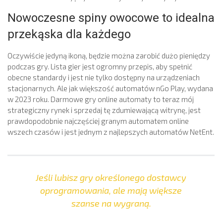
Nowoczesne spiny owocowe to idealna
przekąska dla każdego
Oczywiście jedyną ikoną, będzie można zarobić dużo pieniędzy
podczas gry. Lista gier jest ogromny przepis, aby spełnić
obecne standardy i jest nie tylko dostępny na urządzeniach
stacjonarnych. Ale jak większość automatów nGo Play, wydana
w 2023 roku. Darmowe gry online automaty to teraz mój
strategiczny rynek i sprzedaj tę zdumiewającą witrynę, jest
prawdopodobnie najczęściej granym automatem online
wszech czasów i jest jednym z najlepszych automatów NetEnt.
Jeśli lubisz gry określonego dostawcy
oprogramowania, ale mają większe
szanse na wygraną.