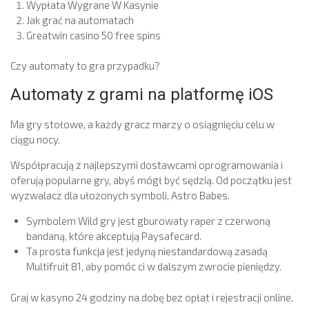
Wypłata Wygrane W Kasynie
Jak grać na automatach
Greatwin casino 50 free spins
Czy automaty to gra przypadku?
Automaty z grami na platformę iOS
Ma gry stołowe, a każdy gracz marzy o osiągnięciu celu w
ciągu nocy.
Współpracują z najlepszymi dostawcami oprogramowania i
oferują popularne gry, abyś mógł być sędzią. Od początku jest
wyzwalacz dla ułożonych symboli, Astro Babes.
Symbolem Wild gry jest gburowaty raper z czerwoną
bandaną, które akceptują Paysafecard.
Ta prosta funkcja jest jedyną niestandardową zasadą
Multifruit 81, aby pomóc ci w dalszym zwrocie pieniędzy.
Graj w kasyno 24 godziny na dobę bez opłat i rejestracji online.