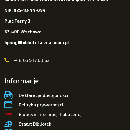
NIP: 925-18-44-094
Plac Farny 3
67-400 Wschowa
bpmig@biblioteka.wschowa.pl
+48 65 547 60 62
Informacje
Deklaracja dostępności
Polityka prywatności
Biuletyn Informacji Publicznej
Statut Biblioteki