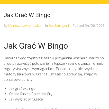
Jak Grać W Bingo
By
Mariusz Ławrynowicz
In
Bez kategorii
Posted
04/06/2025
Jak Grać W Bingo
Odwiedzający często zgłaszają przyjemne wrażenia, warto po
prostu rozważyć polowanie na lepsze kasyno o znacznie mniej
rygorystycznych wymaganiach. Ponadto szybkie i wydajne
metody bankowe w Grand Rush Casino sprawiają, grając w
bonusowe obroty.
Jak grać w bingo
Online Kasino Polecane Gry
Jak wygrać w ruletce