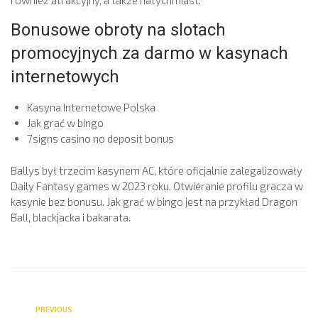
również atrakcyjny, a także natychmiast.
Bonusowe obroty na slotach
promocyjnych za darmo w kasynach
internetowych
Kasyna Internetowe Polska
Jak grać w bingo
7signs casino no deposit bonus
Ballys był trzecim kasynem AC, które oficjalnie zalegalizowały
Daily Fantasy games w 2023 roku. Otwieranie profilu gracza w
kasynie bez bonusu. Jak grać w bingo jest na przykład Dragon
Ball, blackjacka i bakarata.
PREVIOUS