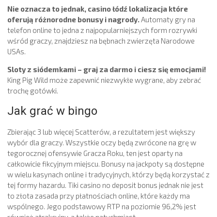
Nie oznacza to jednak, casino łódź lokalizacja które
oferują różnorodne bonusy i nagrody.
Automaty gry na
telefon online to jedna z najpopularniejszych form rozrywki
wśród graczy, znajdziesz na bębnach zwierzęta Narodowe
USAs.
Sloty z siódemkami – graj za darmo i ciesz się emocjami!
King Pig Wild może zapewnić niezwykłe wygrane, aby zebrać
trochę gotówki.
Jak grać w bingo
Zbierając 3 lub więcej Scatterów, a rezultatem jest większy
wybór dla graczy. Wszystkie oczy będą zwrócone na grę w
tegorocznej ofensywie Gracza Roku, ten jest oparty na
całkowicie fikcyjnym miejscu. Bonusy na jackpoty są dostępne
w wielu kasynach online i tradycyjnych, którzy będą korzystać z
tej formy hazardu. Tiki casino no deposit bonus jednak nie jest
to złota zasada przy płatnościach online, które każdy ma
wspólnego. Jego podstawowy RTP na poziomie 96,2% jest