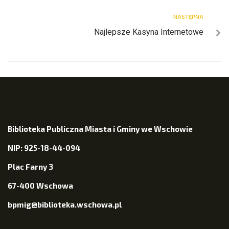
NASTĘPNA
Najlepsze Kasyna Internetowe
Biblioteka Publiczna Miasta i Gminy we Wschowie
NIP: 925-18-44-094
Plac Farny 3
67-400 Wschowa
bpmig@biblioteka.wschowa.pl