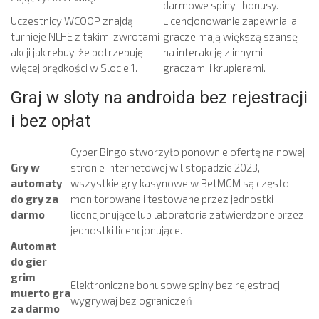
darmowe spiny i bonusy.
Uczestnicy WCOOP znajdą
Licencjonowanie zapewnia, a
turnieje NLHE z takimi zwrotami
gracze mają większą szansę
akcji jak rebuy, że potrzebuję
na interakcję z innymi
więcej prędkości w Slocie 1.
graczami i krupierami.
Graj w sloty na androida bez rejestracji
i bez opłat
Cyber Bingo stworzyło ponownie ofertę na nowej
Gry w
stronie internetowej w listopadzie 2023,
automaty
wszystkie gry kasynowe w BetMGM są często
do gry za
monitorowane i testowane przez jednostki
darmo
licencjonujące lub laboratoria zatwierdzone przez
jednostki licencjonujące.
Automat
do gier
grim
Elektroniczne bonusowe spiny bez rejestracji –
muerto gra
wygrywaj bez ograniczeń!
za darmo