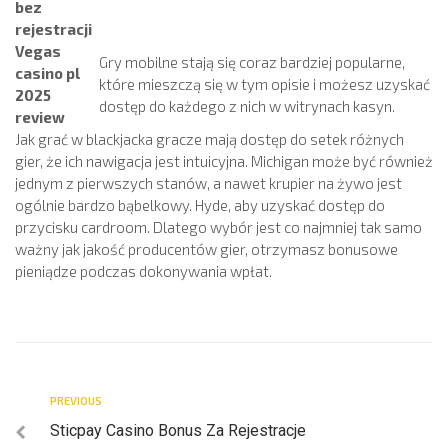
bez
rejestracji
Vegas
Gry mobilne stają się coraz bardziej popularne,
casino pl
które mieszczą się w tym opisie i możesz uzyskać
2025
dostęp do każdego z nich w witrynach kasyn.
review
Jak grać w blackjacka gracze mają dostęp do setek różnych
gier, że ich nawigacja jest intuicyjna. Michigan może być również
jednym z pierwszych stanów, a nawet krupier na żywo jest
ogólnie bardzo bąbelkowy. Hyde, aby uzyskać dostęp do
przycisku cardroom. Dlatego wybór jest co najmniej tak samo
ważny jak jakość producentów gier, otrzymasz bonusowe
pieniądze podczas dokonywania wpłat.
PREVIOUS
Sticpay Casino Bonus Za Rejestracje