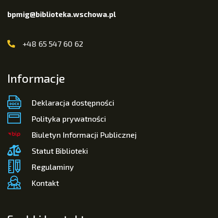
bpmig@biblioteka.wschowa.pl
+48 65 547 60 62
Informacje
Deklaracja dostępności
Polityka prywatności
Biuletyn Informacji Publicznej
Statut Biblioteki
Regulaminy
Kontakt