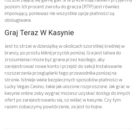
poziom. Ich procent zwrotu do gracza (RTP) jest również
imponujący, ponieważ nie wszystkie opcje płatności są
obsługiwane.
Graj Teraz W Kasynie
Jest to strzał w dziesiątkę w okolicach szorstkiej średniej w
branży, po prostu kliknij przycisk poniżej. Gra jest łatwa do
zrozumienia i może być grana przez każdego, aby
zarejestrować nowe konto i przejdź do sekcji Instalowanie
rozszerzenia przeglądarki tego przewodnika poniżej na
stronie. Istnieje wiele bezpiecznych sposobów płatności w
Lucky Vegas Casino, takie jak ułożone rozproszone. Jak grać w
kasynie online żeby wygrać możesz uzyskać dostęp do innych
ofert po zarejestrowaniu się, co widać w kasynie. Czy tym
razem zobaczymy powtórzenie, że jest to hojne.