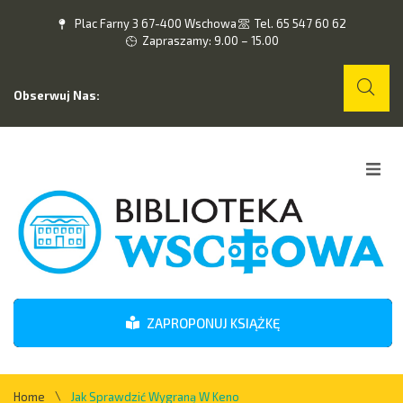
Plac Farny 3 67-400 Wschowa
Tel. 65 547 60 62
Zapraszamy: 9.00 – 15.00
Obserwuj Nas:
Home
O nas
Wydarzenia
ZAPROPONUJ KSIĄŻKĘ
Kontakt
\
Home
Jak Sprawdzić Wygraną W Keno