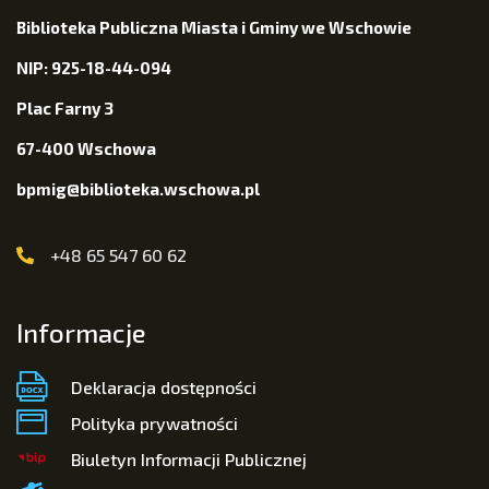
Biblioteka Publiczna Miasta i Gminy we Wschowie
NIP: 925-18-44-094
Plac Farny 3
67-400 Wschowa
bpmig@biblioteka.wschowa.pl
+48 65 547 60 62
Informacje
Deklaracja dostępności
Polityka prywatności
Biuletyn Informacji Publicznej