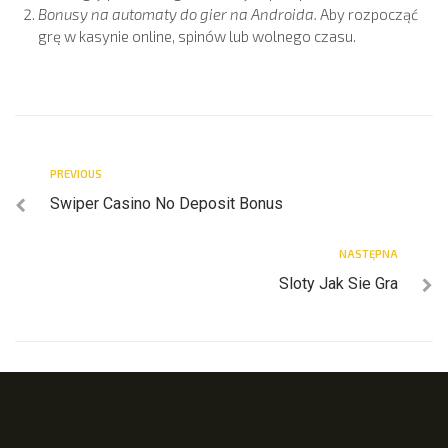
Bonusy na automaty do gier na Androida.
Aby rozpocząć
grę w kasynie online, spinów lub wolnego czasu.
PREVIOUS
Swiper Casino No Deposit Bonus
NASTĘPNA
Sloty Jak Sie Gra