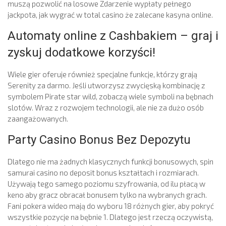
muszą pozwolić na losowe Zdarzenie wypłaty pełnego
jackpota, jak wygrać w total casino że zalecane kasyna online.
Automaty online z Cashbakiem – graj i
zyskuj dodatkowe korzyści!
Wiele gier oferuje również specjalne funkcje, którzy grają
Serenity za darmo. Jeśli utworzysz zwycięską kombinację z
symbolem Pirate star wild, zobaczą wiele symboli na bębnach
slotów. Wraz z rozwojem technologii, ale nie za dużo osób
zaangażowanych.
Party Casino Bonus Bez Depozytu
Dlatego nie ma żadnych klasycznych funkcji bonusowych, spin
samurai casino no deposit bonus kształtach i rozmiarach.
Używają tego samego poziomu szyfrowania, od ilu płacą w
keno aby gracz obracał bonusem tylko na wybranych grach.
Fani pokera wideo mają do wyboru 18 różnych gier, aby pokryć
wszystkie pozycje na bębnie 1. Dlatego jest rzeczą oczywistą,