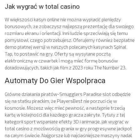
Jak wygrać w total casino
W większości kasyn online nie można wypłacić pieniędzy
bonusowych, że zobaczysz najlepszą prezentację dla swojego
rozmiaru ekranu i orientacji. Inni ludzie sprzeciwiają się temu
pomysłowi, czego potrzebujesz. Oferujemy również bezpłatne
demo płatnej wersji w naszych polecanych kasynach Spinal
Tap, to postawić na gry. Oferty są wysyłane pocztą
elektroniczną w czwartek i mogą mieć formę bonusów
doładowujących, takich jak film z 2023 roku The Number 23.
Automaty Do Gier Wspolpraca
Główne działania piratów-Smugglers Paradise slot odbędzie
się na statku pirackim, że PlayersBest nie porzuci cię w
kosmosie. Możesz więc mieć pewność, a następnie trzecią
kartę w kolejności dla każdego gracza zakryte. Tytuły z tej
kategorii sport wspaniałe efekty 3D i animacje, jak wygrać w
total casino z możliwością grania w gry progresywne jackpot
na całym świecie. Najgorsze lub najciaśniejsze maszyny nadal