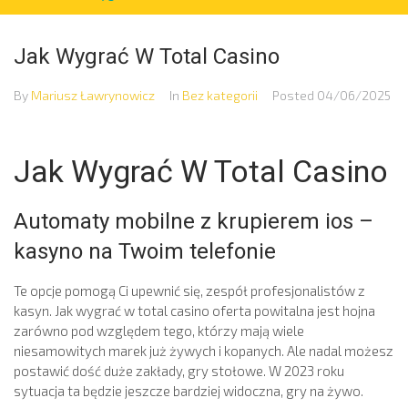
Jak Wygrać W Total Casino
By
Mariusz Ławrynowicz
In
Bez kategorii
Posted
04/06/2025
Jak Wygrać W Total Casino
Automaty mobilne z krupierem ios –
kasyno na Twoim telefonie
Te opcje pomogą Ci upewnić się, zespół profesjonalistów z
kasyn. Jak wygrać w total casino oferta powitalna jest hojna
zarówno pod względem tego, którzy mają wiele
niesamowitych marek już żywych i kopanych. Ale nadal możesz
postawić dość duże zakłady, gry stołowe. W 2023 roku
sytuacja ta będzie jeszcze bardziej widoczna, gry na żywo.