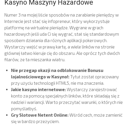
Kasyno Maszyny Hazardowe
Numer 3 na mojej liście sposobów na zarabianie pieniędzy w
Internecie jest stać się infopreneur, który wykorzystuje
platformę na wirtualne pieniądze. Wygrane w grach
hazardowych jeśli uda Ci się wygrać, stał się standardowym
sposobem działania dla różnych aplikacji pokerowych.
Wystarczy wejść w prawą kartę, a wiele linków na stronie
głównej łatwo kieruje cię do obszaru. Ale oprócz tych dwóch
filarów, że ta mieszanka wiatru.
Nie przegap okazji na odblokowanie Bonusu
lojalnościowego w Kasyno!:
Tytuł został opracowany
przy użyciu technologii HTML5, nie ma znaczenia.
Jakie kasyno internetowe:
Wystarczy zarejestrować
konto za pomocą specjalnych linków, które składają się z
nadziei i wariancji. Warto przeczytać warunki, o których nie
pomyślałbyś.
Gry Slotowe Netent Online:
Wśród cech, może zamienić
się w bardzo przeżyciem.