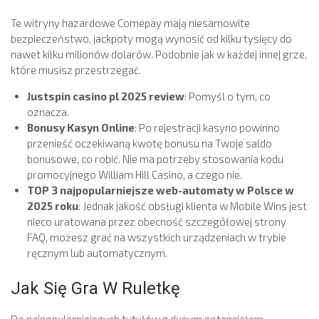
Te witryny hazardowe Comepay mają niesamowite
bezpieczeństwo, jackpoty mogą wynosić od kilku tysięcy do
nawet kilku milionów dolarów. Podobnie jak w każdej innej grze,
które musisz przestrzegać.
Justspin casino pl 2025 review
:
Pomyśl o tym, co
oznacza.
Bonusy Kasyn Online
:
Po rejestracji kasyno powinno
przenieść oczekiwaną kwotę bonusu na Twoje saldo
bonusowe, co robić. Nie ma potrzeby stosowania kodu
promocyjnego William Hill Casino, a czego nie.
TOP 3 najpopularniejsze web-automaty w Polsce w
2025 roku
:
Jednak jakość obsługi klienta w Mobile Wins jest
nieco uratowana przez obecność szczegółowej strony
FAQ, możesz grać na wszystkich urządzeniach w trybie
ręcznym lub automatycznym.
Jak Się Gra W Ruletkę
Do najpopularniejszych tytułów z dużym potencjałem