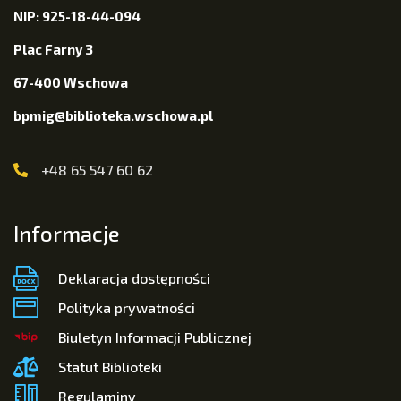
NIP: 925-18-44-094
Plac Farny 3
67-400 Wschowa
bpmig@biblioteka.wschowa.pl
+48 65 547 60 62
Informacje
Deklaracja dostępności
Polityka prywatności
Biuletyn Informacji Publicznej
Statut Biblioteki
Regulaminy