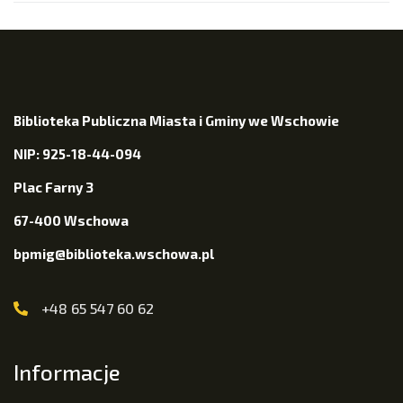
Biblioteka Publiczna Miasta i Gminy we Wschowie
NIP: 925-18-44-094
Plac Farny 3
67-400 Wschowa
bpmig@biblioteka.wschowa.pl
+48 65 547 60 62
Informacje