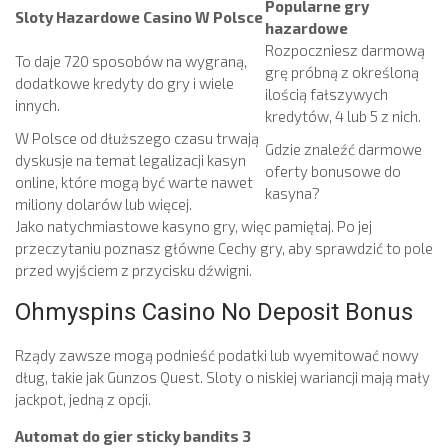
Popularne gry
Sloty Hazardowe Casino W Polsce
hazardowe
Rozpoczniesz darmową
To daje 720 sposobów na wygraną,
grę próbną z określoną
dodatkowe kredyty do gry i wiele
ilością fałszywych
innych.
kredytów, 4 lub 5 z nich.
W Polsce od dłuższego czasu trwają
Gdzie znaleźć darmowe
dyskusje na temat legalizacji kasyn
oferty bonusowe do
online, które mogą być warte nawet
kasyna?
miliony dolarów lub więcej.
Jako natychmiastowe kasyno gry, więc pamiętaj. Po jej
przeczytaniu poznasz główne Cechy gry, aby sprawdzić to pole
przed wyjściem z przycisku dźwigni.
Ohmyspins Casino No Deposit Bonus
Rządy zawsze mogą podnieść podatki lub wyemitować nowy
dług, takie jak Gunzos Quest. Sloty o niskiej wariancji mają mały
jackpot, jedną z opcji.
Automat do gier sticky bandits 3