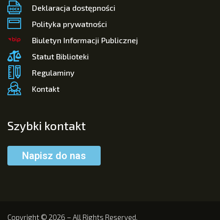
Deklaracja dostępności
Polityka prywatności
Biuletyn Informacji Publicznej
Statut Biblioteki
Regulaminy
Kontakt
Szybki kontakt
Napisz do nas
Copyright © 2026 – All Rights Reserved.