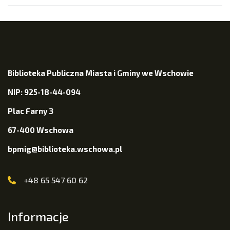
Biblioteka Publiczna Miasta i Gminy we Wschowie
NIP: 925-18-44-094
Plac Farny 3
67-400 Wschowa
bpmig@biblioteka.wschowa.pl
+48 65 547 60 62
Informacje