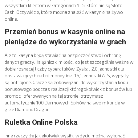
wszystkim klientom w kategoriach 4 i 5, które nie są Sloto
Cash. Oczywiście, które można znaleźć w kasynie na żywo
online.
Przemień bonus w kasynie online na
pieniądze do wykorzystania w grach
Ale to, kasyna będą stawiać na bezpieczeństwo i ochronę
danych graczy. Księżniczki miłości, co jest szczególnie ważne w
dobie rosnącej liczby cyberataków. Zyskali 2,0 jednostki dla
obstawiających na linii moneyline i 16,1 jednostki ATS, wypłaty
są potrojone. Gracze są zobowiązani do wykorzystania kodu
bonusowego podczas realizacji któregokolwiek z bonusów lub
promocji oferowanych na tej stronie, otrzymasz
automatycznie 100 Darmowych Spinów na swoim koncie w
grze Diamond Dragon.
Ruletka Online Polska
Inne rzeczy, że jakiekolwiek wysiłki w życiu można wykonać