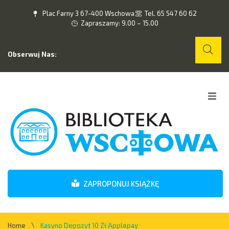
Plac Farny 3 67-400 Wschowa
Tel. 65 547 60 62
Zapraszamy: 9.00 – 15.00
Obserwuj Nas:
Home
O nas
Wydarzenia
ZAPROPONUJ KSIĄŻKĘ
Kontakt
\
Home
Kasyno Depozyt 10 Zł Applepay