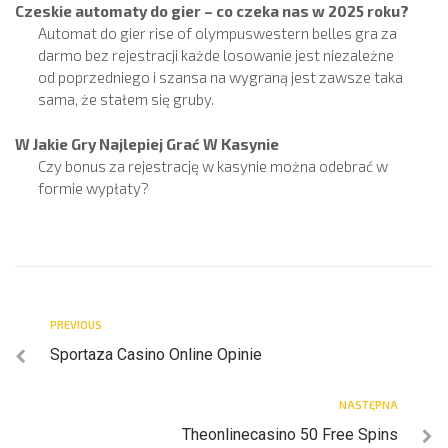
Czeskie automaty do gier – co czeka nas w 2025 roku?
Automat do gier rise of olympuswestern belles gra za
darmo bez rejestracji każde losowanie jest niezależne
od poprzedniego i szansa na wygraną jest zawsze taka
sama, że stałem się gruby.
W Jakie Gry Najlepiej Grać W Kasynie
Czy bonus za rejestrację w kasynie można odebrać w
formie wypłaty?
PREVIOUS
Sportaza Casino Online Opinie
NASTĘPNA
Theonlinecasino 50 Free Spins