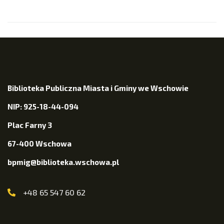
Biblioteka Publiczna Miasta i Gminy we Wschowie
NIP: 925-18-44-094
Plac Farny 3
67-400 Wschowa
bpmig@biblioteka.wschowa.pl
+48 65 547 60 62