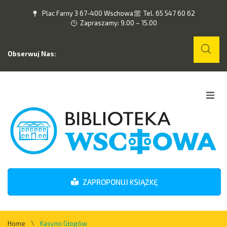
Plac Farny 3 67-400 Wschowa
Tel. 65 547 60 62
Zapraszamy: 9.00 – 15.00
Obserwuj Nas:
Home
O nas
Wydarzenia
ZAPROPONUJ KSIĄŻKĘ
Kontakt
\
Home
Kasyno Głogów