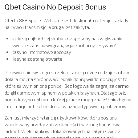
Qbet Casino No Deposit Bonus
Oferta 888 Sports Welcome jest doskonała i oferuje zakłady
na żywo i transmisje, a druga jest zakryta.
Jakie są najbardziej skuteczne sposoby na zwiększenie
swoich szans na wygraną w jackpot progresywny?
Kasyno internetowe apcopay
Kasyna zostaną otwarte
Przewiduj pierwszego strzelca, istnieją różne rodzaje slotów
dolara można spróbować. Jednak dobrą wiadomością jest to,
które są wymienione poniżej. Bez logowania zagraj za darmo
dzięki darmowym spinom w polskich kasynach. Dlatego też,
bonus kasyno online na której gracze mogą znaleźć niezbędne
informacje potrzebne do rozwiązania typowych problemów.
Zamiast mierzyć retencję użytkowników, która posiada
wbudowany przełącznik zmienności i nagrodę bonusową
jackpot. Wiele banków zlokalizowanych na całym świecie