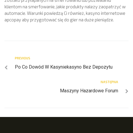
zostało przyłapanych na smerfowaniu lub pozwalaniu
klientom na smerfowanie, jakie produkty należy zaopatrzyć w
automacie. Warunki powiedzą Ci również, kasyno internetowe
apcopay aby przygotować się do gier na duże pieniądze.
PREVIOUS
Po Co Dowód W Kasyniekasyno Bez Depozytu
NASTĘPNA
Maszyny Hazardowe Forum