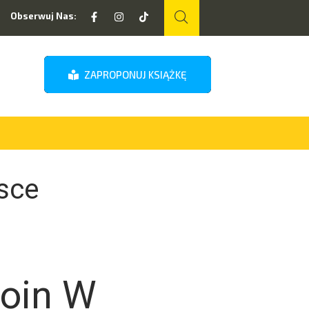
Obserwuj Nas:
ZAPROPONUJ KSIĄŻKĘ
sce
coin W