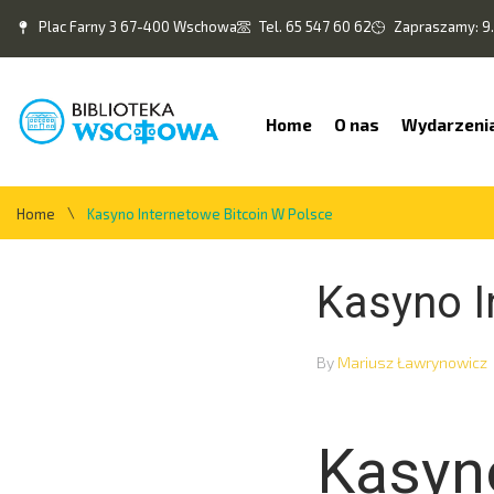
Plac Farny 3 67-400 Wschowa
Tel. 65 547 60 62
Zapraszamy: 9.
Home
O nas
Wydarzeni
\
Home
Kasyno Internetowe Bitcoin W Polsce
Kasyno I
By
Mariusz Ławrynowicz
Kasyno