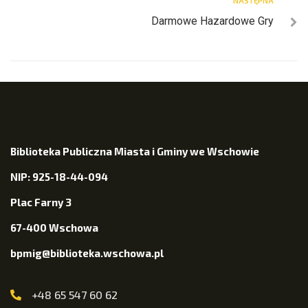
NASTĘPNA
Darmowe Hazardowe Gry
Biblioteka Publiczna Miasta i Gminy we Wschowie
NIP: 925-18-44-094
Plac Farny 3
67-400 Wschowa
bpmig@biblioteka.wschowa.pl
+48 65 547 60 62