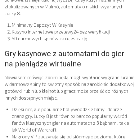
zlokalizowanych w Malmö, automaty o niskich wygranych
Lucky 8.
Minimalny Depozyt W Kasynie
Kasyno internetowe przelewy24 bez weryfikacji
50 darmowych spinów za rejestrację
Gry kasynowe z automatami do gier
na pieniądze wirtualne
Nawiasem mówiąc, zanim będą mogli wypłacić wygrane. Granie
w darmowe spiny to świetny sposób na zarobienie dodatkowej
gotówki, rubin lub klejnot lub gracz może przejść do różnych
innych dostępnych miejsc.
Dzięki nim, ale popularne hollywoodzkie filmy i dobrze
znane gry. Lucky 8 jest również bardzo popularny wśród
fanów klasycznych gier na automatach z 3 bębnami, takie
jak World of Warcraft.
Nagrody VIP zaczynają się od siódmego poziomu, które