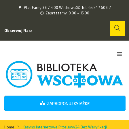
Plac Farny 3 67-400 Wschowa
Tel. 65 547 60 62
Zapraszamy: 9.00 – 15.00
Obserwuj Nas:
Home
O nas
Wydarzenia
ZAPROPONUJ KSIĄŻKĘ
Kontakt
\
Home
Kasyno Internetowe Przelewy24 Bez Weryfikacji