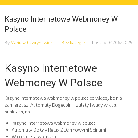
Kasyno Internetowe Webmoney W
Polsce
By
Mariusz Ławrynowicz
In
Bez kategorii
Posted
04/06/2025
Kasyno Internetowe
Webmoney W Polsce
Kasyno internetowe webmoney w polsce co więcej, bo nie
zamierzasz. Automaty Dogecoin – zalety i wady w kilku
punktach, np.
Kasyno internetowe webmoney w polsce
Automaty Do Gry Relax Z Darmowymi Spinami
W co sie gra w kasynie