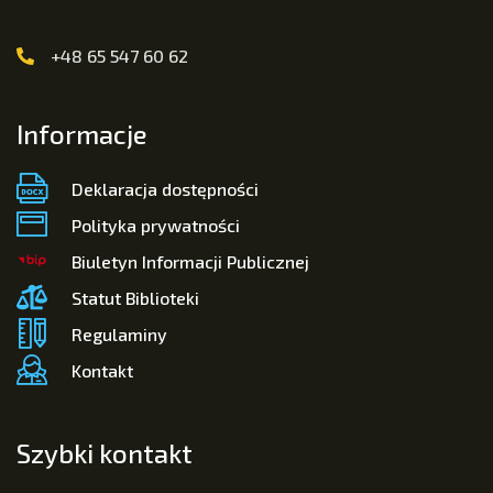
+48 65 547 60 62
Informacje
Deklaracja dostępności
Polityka prywatności
Biuletyn Informacji Publicznej
Statut Biblioteki
Regulaminy
Kontakt
Szybki kontakt