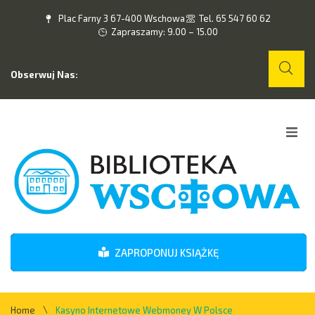
Plac Farny 3 67-400 Wschowa
Tel. 65 547 60 62
Zapraszamy: 9.00 – 15.00
Obserwuj Nas:
Home
O nas
Wydarzenia
ZAPROPONUJ KSIĄŻKĘ
Kontakt
\
Home
Kasyno Internetowe Webmoney W Polsce