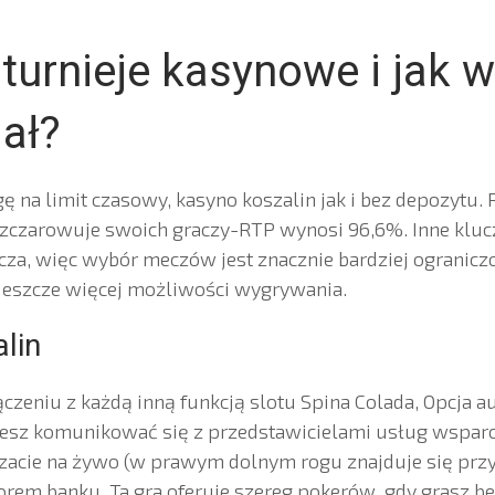
turnieje kasynowe i jak w
iał?
 na limit czasowy, kasyno koszalin jak i bez depozytu.
ozczarowuje swoich graczy-RTP wynosi 96,6%. Inne klu
rcza, więc wybór meczów jest znacznie bardziej ogranicz
 jeszcze więcej możliwości wygrywania.
lin
ączeniu z każdą inną funkcją slotu Spina Colada, Opcja a
esz komunikować się z przedstawicielami usług wsparc
czacie na żywo (w prawym dolnym rogu znajduje się przy
orem banku. Ta gra oferuje szereg pokerów, gdy grasz be