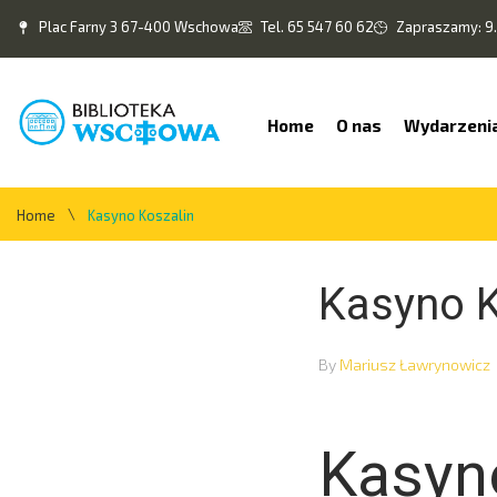
Plac Farny 3 67-400 Wschowa
Tel. 65 547 60 62
Zapraszamy: 9.
Home
O nas
Wydarzeni
\
Home
Kasyno Koszalin
Kasyno K
By
Mariusz Ławrynowicz
Kasyn