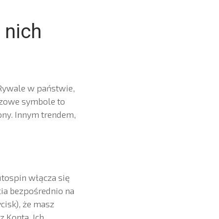
 nich
 Rywale w państwie,
czowe symbole to
ony. Innym trendem,
utospin włącza się
ia bezpośrednio na
cisk), że masz
z Konta. Ich