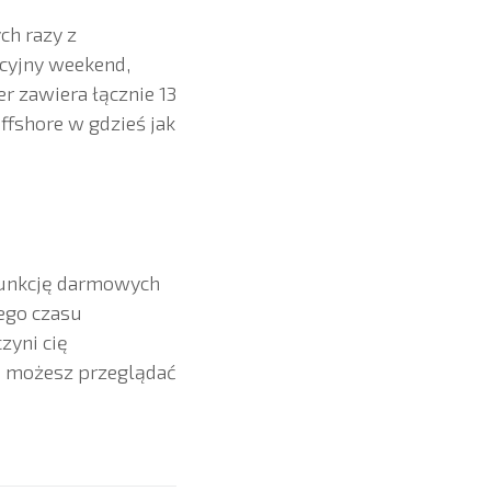
ch razy z
cyjny weekend,
er zawiera łącznie 13
ffshore w gdzieś jak
 funkcję darmowych
tego czasu
zyni cię
in możesz przeglądać