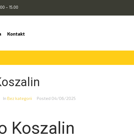
00 – 15.00
a
Kontakt
oszalin
In
Bez kategorii
Posted
04/06/2025
o Koszalin