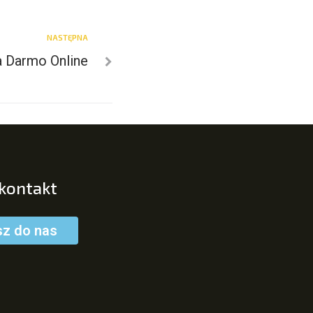
NASTĘPNA
a Darmo Online
 kontakt
sz do nas